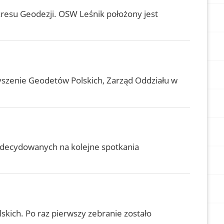
kresu Geodezji. OSW Leśnik położony jest
zyszenie Geodetów Polskich, Zarząd Oddziału w
iezdecydowanych na kolejne spotkania
skich. Po raz pierwszy zebranie zostało