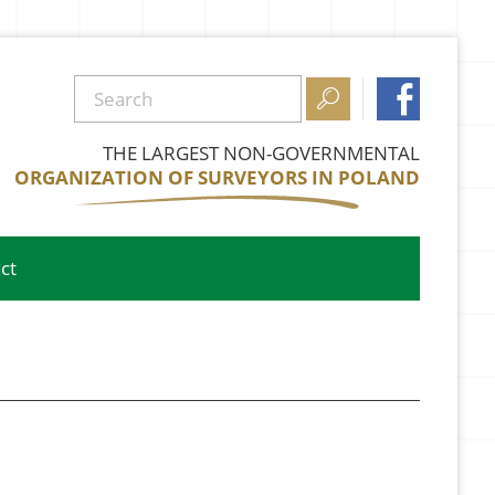


THE LARGEST NON-GOVERNMENTAL
ORGANIZATION OF SURVEYORS IN POLAND
ct