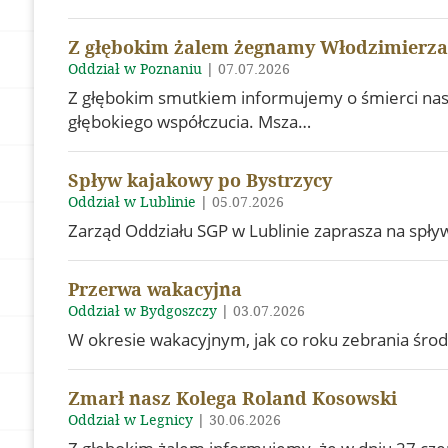
Z głębokim żalem żegnamy Włodzimierza
Oddział w Poznaniu
|
07.07.2026
Z głębokim smutkiem informujemy o śmierci nasz
głębokiego współczucia. Msza…
Spływ kajakowy po Bystrzycy
Oddział w Lublinie
|
05.07.2026
Zarząd Oddziału SGP w Lublinie zaprasza na spły
Przerwa wakacyjna
Oddział w Bydgoszczy
|
03.07.2026
W okresie wakacyjnym, jak co roku zebrania środ
Zmarł nasz Kolega Roland Kosowski
Oddział w Legnicy
|
30.06.2026