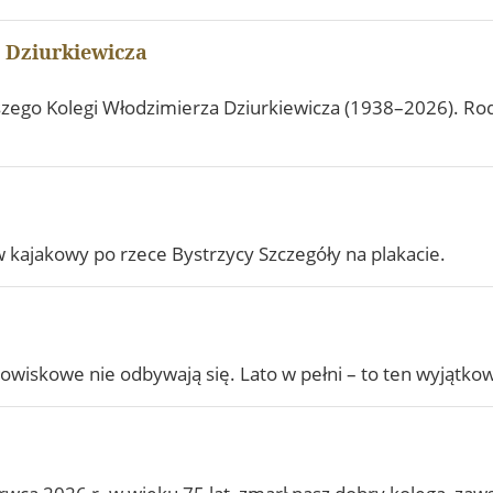
 Dziurkiewicza
ego Kolegi Włodzimierza Dziurkiewicza (1938–2026). Rod
w kajakowy po rzece Bystrzycy Szczegóły na plakacie.
owiskowe nie odbywają się. ​Lato w pełni – to ten wyjątko