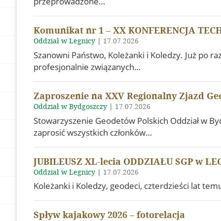
przeprowadzone…
Komunikat nr 1 – XX KONFERENCJA TECHN
Oddział w Legnicy
|
17.07.2026
Szanowni Państwo, Koleżanki i Koledzy. Już po r
profesjonalnie związanych…
Zaproszenie na XXV Regionalny Zjazd Geo
Oddział w Bydgoszczy
|
17.07.2026
Stowarzyszenie Geodetów Polskich Oddział w By
zaprosić wszystkich członków…
JUBILEUSZ XL-lecia ODDZIAŁU SGP w LE
Oddział w Legnicy
|
17.07.2026
Koleżanki i Koledzy, geodeci, czterdzieści lat t
Spływ kajakowy 2026 – fotorelacja