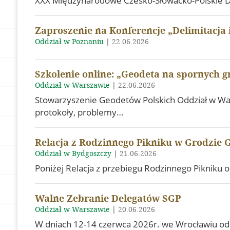
XXX Międzynarodowe Czesko-Słowacko-Polskie D
Zaproszenie na Konferencje „Delimitacja 
Oddział w Poznaniu
|
22.06.2026
Szkolenie online: „Geodeta na spornych gr
Oddział w Warszawie
|
22.06.2026
Stowarzyszenie Geodetów Polskich Oddział w War
protokoły, problemy…
Relacja z Rodzinnego Pikniku w Grodzie
Oddział w Bydgoszczy
|
21.06.2026
Poniżej Relacja z przebiegu Rodzinnego Pikniku
Walne Zebranie Delegatów SGP
Oddział w Warszawie
|
20.06.2026
W dniach 12-14 czerwca 2026r. we Wrocławiu odb