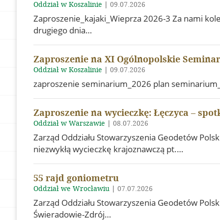
Oddział w Koszalinie
|
09.07.2026
Zaproszenie_kajaki_Wieprza 2026-3 Za nami kole
drugiego dnia…
Zaproszenie na XI Ogólnopolskie Seminar
Oddział w Koszalinie
|
09.07.2026
zaproszenie seminarium_2026 plan seminarium
Zaproszenie na wycieczkę: Łęczyca – spotk
Oddział w Warszawie
|
08.07.2026
Zarząd Oddziału Stowarzyszenia Geodetów Polski
niezwykłą wycieczkę krajoznawczą pt.…
55 rajd goniometru
Oddział we Wrocławiu
|
07.07.2026
Zarząd Oddziału Stowarzyszenia Geodetów Polski
Świeradowie-Zdrój…