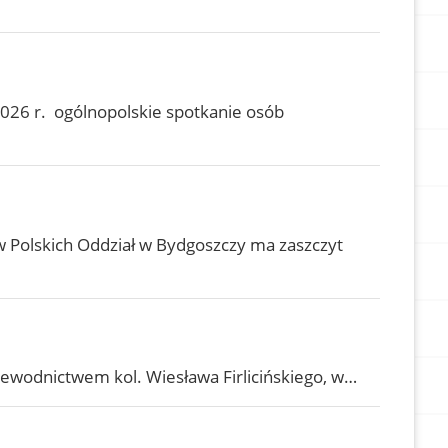
2026 r. ogólnopolskie spotkanie osób
 Polskich Oddział w Bydgoszczy ma zaszczyt
rzewodnictwem kol. Wiesława Firlicińskiego, w…