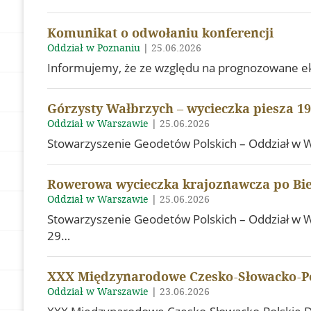
Komunikat o odwołaniu konferencji
Oddział w Poznaniu
|
25.06.2026
Informujemy, że ze względu na prognozowane eks
Górzysty Wałbrzych – wycieczka piesza 19
Oddział w Warszawie
|
25.06.2026
Stowarzyszenie Geodetów Polskich – Oddział w W
Rowerowa wycieczka krajoznawcza po Bies
Oddział w Warszawie
|
25.06.2026
Stowarzyszenie Geodetów Polskich – Oddział w W
29…
XXX Międzynarodowe Czesko-Słowacko-Po
Oddział w Warszawie
|
23.06.2026