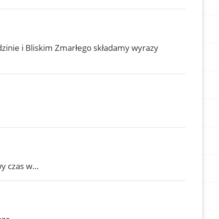
zinie i Bliskim Zmarłego składamy wyrazy
wy czas w…