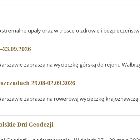
tremalne upały oraz w trosce o zdrowie i bezpieczeństwo 
–23.09.2026
arszawie zaprasza na wycieczkę górską do rejonu Wałbrz
zczadach 29.08-02.09.2026
arszawie zaprasza na rowerową wycieczkę krajoznawczą p
lskie Dni Geodezji