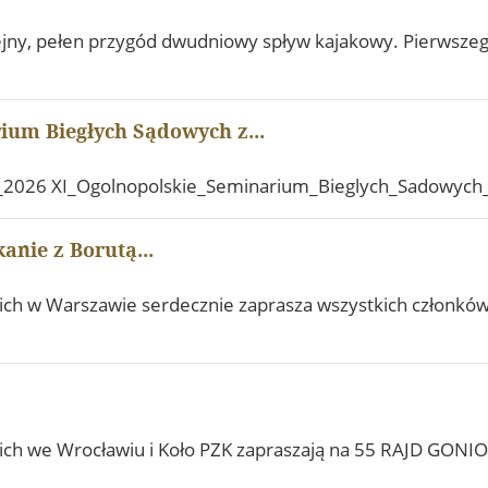
jny, pełen przygód dwudniowy spływ kajakowy. Pierwszego
ium Biegłych Sądowych z...
_2026 XI_Ogolnopolskie_Seminarium_Bieglych_Sadowych
anie z Borutą...
ch w Warszawie serdecznie zaprasza wszystkich członków
ch we Wrocławiu i Koło PZK zapraszają na 55 RAJD GONIO