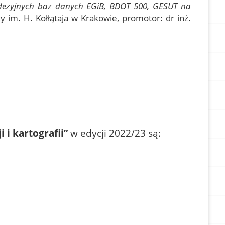
eodezyjnych baz danych EGiB, BDOT 500, GESUT na
zy im. H. Kołłątaja w Krakowie, promotor: dr inż.
 i kartografii”
w edycji 2022/23 są: