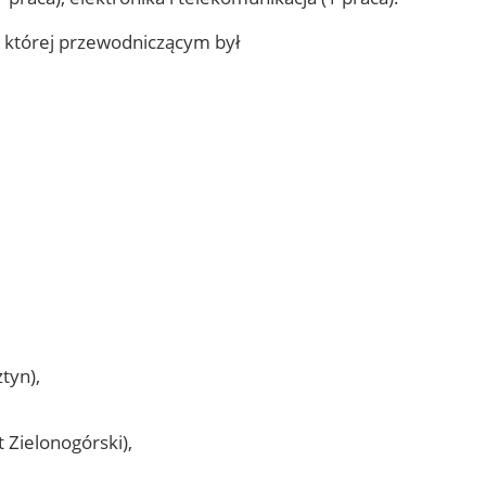
 której przewodniczącym był
tyn),
 Zielonogórski),