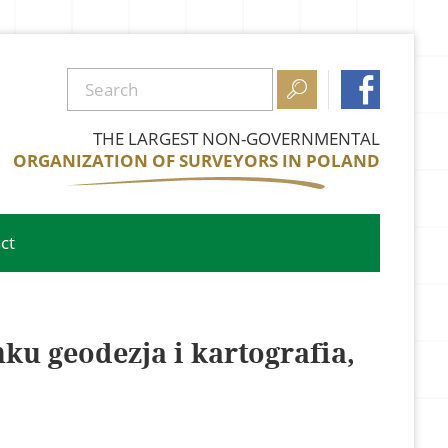


THE LARGEST NON-GOVERNMENTAL
ORGANIZATION OF SURVEYORS IN POLAND
ct
u geodezja i kartografia,