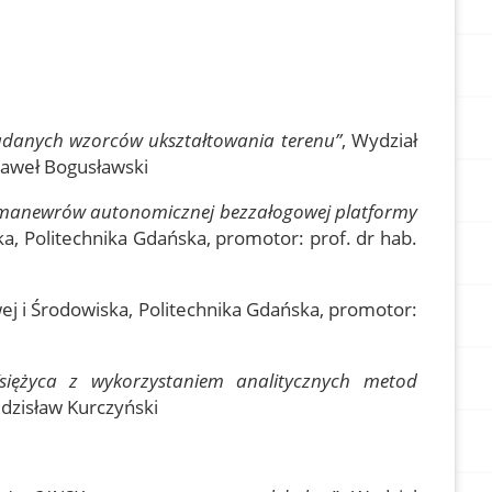
danych wzorców ukształtowania terenu”
, Wydział
 Paweł Bogusławski
ch manewrów autonomicznej bezzałogowej platformy
ka, Politechnika Gdańska, promotor: prof. dr hab.
wej i Środowiska, Politechnika Gdańska, promotor:
iężyca z wykorzystaniem analitycznych metod
Zdzisław Kurczyński