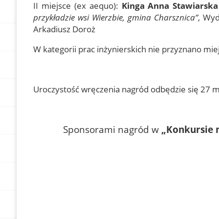
II miejsce (ex aequo):
Kinga Anna Stawiarska
przykładzie wsi Wierzbie, gmina Charsznica”
, Wyd
Arkadiusz Doroż
W kategorii prac inżynierskich nie przyznano miej
Uroczystość wręczenia nagród odbędzie się 27 
Sponsorami nagród w
„Konkursie n