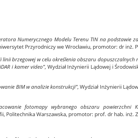
ratora Numerycznego Modelu Terenu TIN na podstawie za
Uniwersytet Przyrodniczy we Wrocławiu, promotor: dr inż.
ji linii brzegowej w celu określenia obszaru dopuszczalny
LiDAR i kamer video”
, Wydział Inżynierii Lądowej i Środowis
wanie BIM w analizie konstrukcji”
, Wydział Inżynierii Lądo
acowanie fotomapy wybranego obszaru powierzchni Ks
fii, Politechnika Warszawska, promotor: prof. dr hab. inż. 