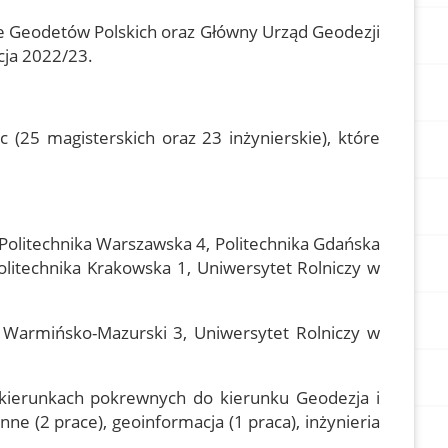
ie Geodetów Polskich oraz Główny Urząd Geodezji
cja 2022/23.
 (25 magisterskich oraz 23 inżynierskie), które
Politechnika Warszawska 4, Politechnika Gdańska
olitechnika Krakowska 1, Uniwersytet Rolniczy w
t Warmińsko-Mazurski 3, Uniwersytet Rolniczy w
kierunkach pokrewnych do kierunku Geodezja i
nne (2 prace), geoinformacja (1 praca), inżynieria