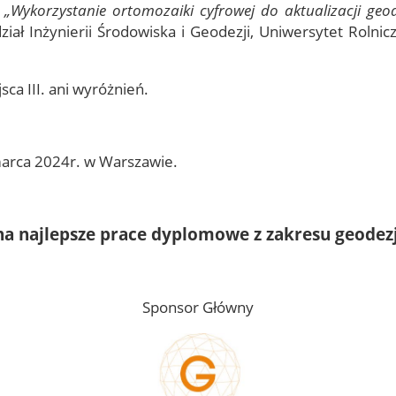
„Wykorzystanie ortomozaiki cyfrowej do aktualizacji g
ział Inżynierii Środowiska i Geodezji, Uniwersytet Rolnic
sca III. ani wyróżnień.
marca 2024r. w Warszawie.
a najlepsze prace dyplomowe z zakresu geodezji
Sponsor Główny