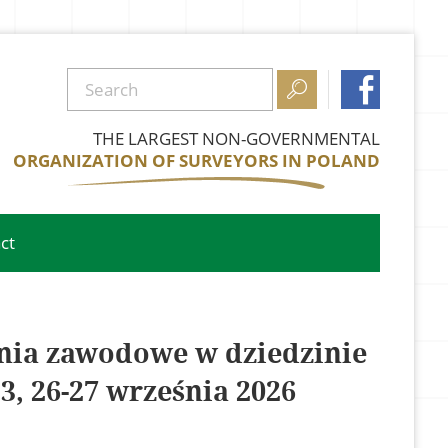


THE LARGEST NON-GOVERNMENTAL
ORGANIZATION OF SURVEYORS IN POLAND
ct
nia zawodowe w dziedzinie
13, 26-27 września 2026