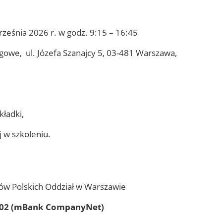
rześnia 2026 r. w godz. 9:15 – 16:45
we, ul. Józefa Szanajcy 5, 03-481 Warszawa,
kładki,
j w szkoleniu.
ów Polskich Oddział w Warszawie
1002 (mBank CompanyNet)