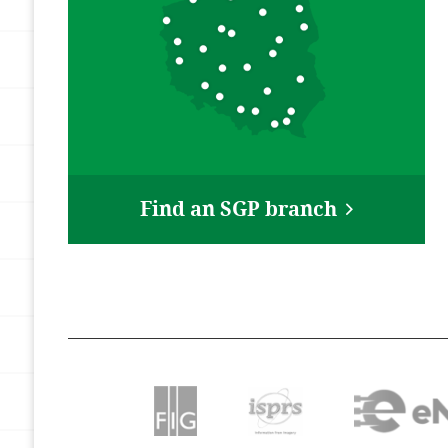
Find an SGP branch
