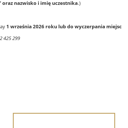
”
oraz nazwisko i imię uczestnika
.)
day
1 września 2026 roku lub do wyczerpania miejsc
2 425 299