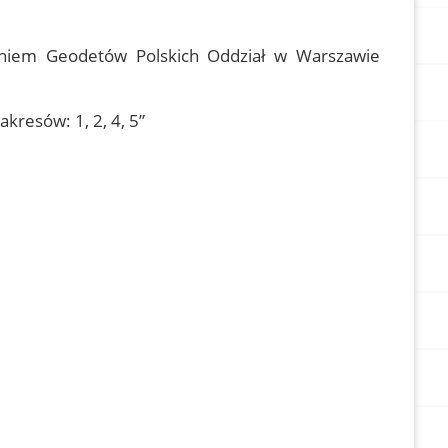
eniem Geodetów Polskich Oddział w Warszawie
kresów: 1, 2, 4, 5”