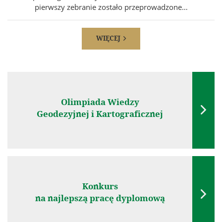
pierwszy zebranie zostało przeprowadzone…
WIĘCEJ

Olimpiada Wiedzy

Geodezyjnej i Kartograficznej
Konkurs

na najlepszą pracę dyplomową