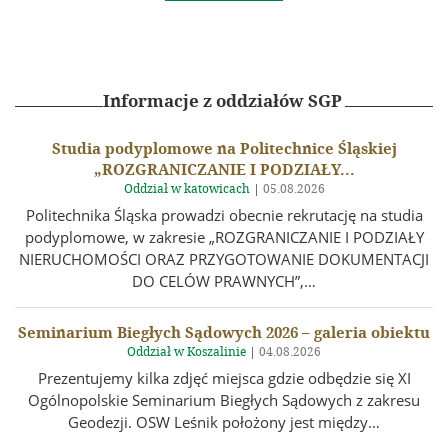
Informacje z oddziałów SGP
Studia podyplomowe na Politechnice Śląskiej
„ROZGRANICZANIE I PODZIAŁY...
Oddział w katowicach
|
05.08.2026
Politechnika Śląska prowadzi obecnie rekrutację na studia
podyplomowe, w zakresie „ROZGRANICZANIE I PODZIAŁY
NIERUCHOMOŚCI ORAZ PRZYGOTOWANIE DOKUMENTACJI
DO CELÓW PRAWNYCH”,…
Seminarium Biegłych Sądowych 2026 – galeria obiektu
Oddział w Koszalinie
|
04.08.2026
Prezentujemy kilka zdjęć miejsca gdzie odbędzie się XI
Ogólnopolskie Seminarium Biegłych Sądowych z zakresu
Geodezji. OSW Leśnik położony jest między…