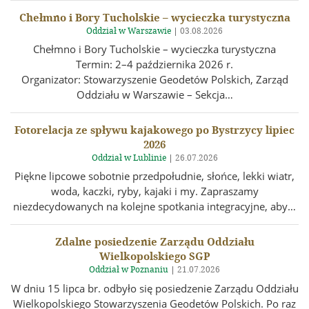
Chełmno i Bory Tucholskie – wycieczka turystyczna
Oddział w Warszawie
|
03.08.2026
Chełmno i Bory Tucholskie – wycieczka turystyczna
Termin: 2–4 października 2026 r.
Organizator: Stowarzyszenie Geodetów Polskich, Zarząd
Oddziału w Warszawie – Sekcja…
Fotorelacja ze spływu kajakowego po Bystrzycy lipiec
2026
Oddział w Lublinie
|
26.07.2026
Piękne lipcowe sobotnie przedpołudnie, słońce, lekki wiatr,
woda, kaczki, ryby, kajaki i my. Zapraszamy
niezdecydowanych na kolejne spotkania integracyjne, aby…
Zdalne posiedzenie Zarządu Oddziału
Wielkopolskiego SGP
Oddział w Poznaniu
|
21.07.2026
W dniu 15 lipca br. odbyło się posiedzenie Zarządu Oddziału
Wielkopolskiego Stowarzyszenia Geodetów Polskich. Po raz