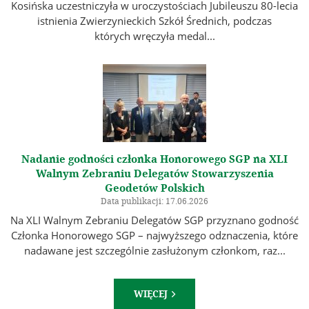
Kosińska uczestniczyła w uroczystościach Jubileuszu 80-lecia
istnienia Zwierzynieckich Szkół Średnich, podczas
których wręczyła medal...
Nadanie godności członka Honorowego SGP na XLI
Walnym Zebraniu Delegatów Stowarzyszenia
Geodetów Polskich
Data publikacji: 17.06.2026
Na XLI Walnym Zebraniu Delegatów SGP przyznano godność
Członka Honorowego SGP – najwyższego odznaczenia, które
nadawane jest szczególnie zasłużonym członkom, raz...
WIĘCEJ
