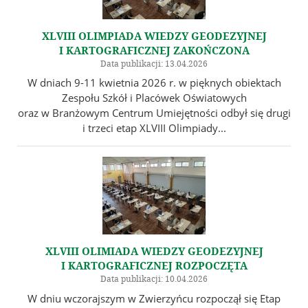
XLVIII OLIMPIADA WIEDZY GEODEZYJNEJ
I KARTOGRAFICZNEJ ZAKOŃCZONA
Data publikacji: 13.04.2026
W dniach 9-11 kwietnia 2026 r. w pięknych obiektach
Zespołu Szkół i Placówek Oświatowych
oraz w Branżowym Centrum Umiejętności odbył się drugi
i trzeci etap XLVIII Olimpiady...
XLVIII OLIMIADA WIEDZY GEODEZYJNEJ
I KARTOGRAFICZNEJ ROZPOCZĘTA
Data publikacji: 10.04.2026
W dniu wczorajszym w Zwierzyńcu rozpoczął się Etap