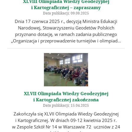
XLVIII Olimpiada Wiedzy Geodezyjnej
i Kartograficznej – zapraszamy
Data publikacji: 09.08.2025
Dnia 17 czerwca 2025 r., decyzją Ministra Edukacji
Narodowej, Stowarzyszeniu Geodetów Polskich
przyznano dotację, w ramach zadania publicznego
„Organizacja i przeprowadzenie turniejów i olimpiad...
XLVII Olimpiada Wiedzy Geodezyjnej
i Kartograficznej zakończona
Data publikacji: 15.04.2025
Zakończyła się XLVII Olimpiada Wiedzy Geodezyjnej
i Kartograficznej. W dniach 09-12 kwietnia 2025 r.
w Zespole Szkół Nr 14 w Warszawie 72 uczniów z 24