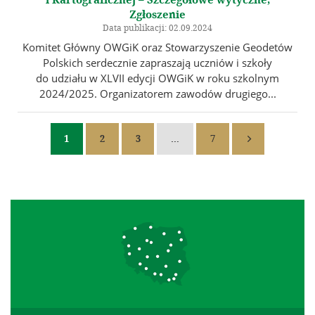
Zgłoszenie
Data publikacji: 02.09.2024
Komitet Główny OWGiK oraz Stowarzyszenie Geodetów
Polskich serdecznie zapraszają uczniów i szkoły
do udziału w XLVII edycji OWGiK w roku szkolnym
2024/2025. Organizatorem zawodów drugiego...
1
2
3
…
7
