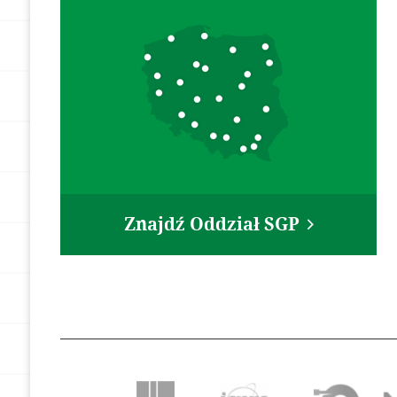
Znajdź Oddział SGP
