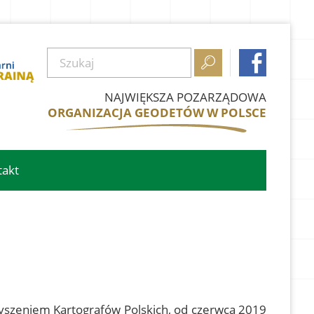


NAJWIĘKSZA POZARZĄDOWA
ORGANIZACJA GEODETÓW W POLSCE
takt
szeniem Kartografów Polskich, od czerwca 2019