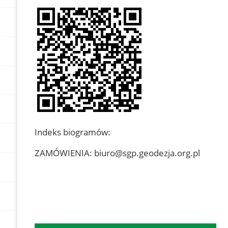
Indeks biogramów:
ZAMÓWIENIA: biuro@sgp.geodezja.org.pl