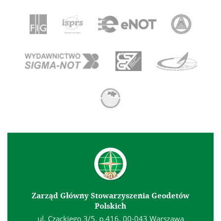
Zarząd Główny Stowarzyszenia Geodetów
Polskich
ul. Czackiego 3/5, p.416, 00-043 Warszawa