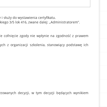
 służy do wystawienia certyfikatu.
ego 3/5 lok 416, zwane dalej: „Administratorem”.
le cofnięcie zgody nie wpłynie na zgodność z prawem
ych z organizacji szkolenia, stanowiący podstawę ich
owanych decyzji, w tym decyzji będących wynikiem