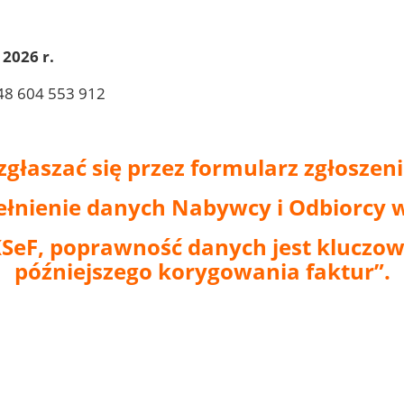
 2026 r.
48 604 553 912
głaszać się przez formularz zgłoszeni
ełnienie danych Nabywcy i Odbiorcy 
eF, poprawność danych jest kluczow
późniejszego korygowania faktur”.