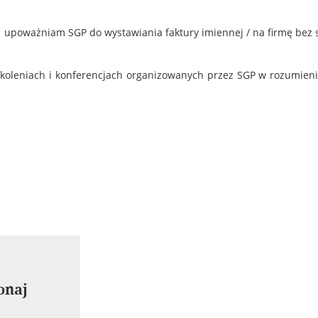
 upoważniam SGP do wystawiania faktury imiennej / na firmę bez 
oleniach i konferencjach organizowanych przez SGP w rozumieniu
*
onaj