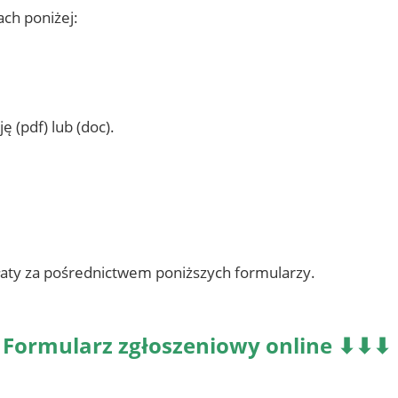
ch poniżej:
 (pdf) lub (doc).
aty za pośrednictwem poniższych formularzy.
Formularz zgłoszeniowy online ⬇⬇⬇