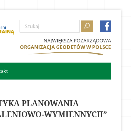


NAJWIĘKSZA POZARZĄDOWA
ORGANIZACJA GEODETÓW W POLSCE
takt
EMATYKA PLANOWANIA
CALENIOWO-WYMIENNYCH”