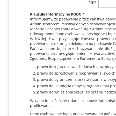
NIP
Klauzule Informacyjne RODO
*
Informujemy, że podawanie przez Państwa danych 
Administratorem Państwa danych osobowychjest St
Możecie Państwo kontaktować się z Administrato
Udostępnione dane osobowe są niezbędne i będą 
W każdej chwili przysługuje Państwu prawo do 
przetwarzania, którego dokonano na podstawie P
Państwa dane będą przechowywane nie dłużej niż
przetwarzania z uwzględnieniem okresu archiwiz
Zgodnie z Rozporządzeniem Parlamentu Europejsk
prawo dostępu do swoich danych oraz otrzyma
prawo do sprostowania (poprawiania) swoich
prawo do ograniczenia przetwarzania w pr
prawo do usunięcia danych, ograniczenia pr
prawo do wniesienia skargi do organu nadzo
W oparciu o Państwa dane osobowe Administra
profilowania.
Dane osobowe nie będą przekazywane do państwa