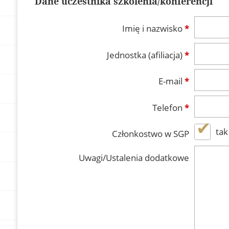
Dane uczestnika szkolenia/konferencji
Imię i nazwisko
*
Jednostka (afiliacja)
*
E-mail
*
Telefon
*
tak
Członkostwo w SGP
Uwagi/Ustalenia dodatkowe