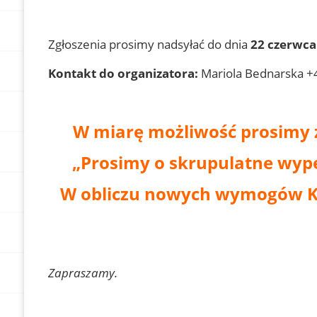
Zgłoszenia prosimy nadsyłać do dnia
22 czerwca
Kontakt do organizatora:
Mariola Bednarska +
W miarę możliwość prosimy z
„Prosimy o skrupulatne wyp
W obliczu nowych wymogów KS
Zapraszamy.