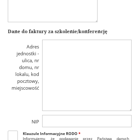
Dane do faktury za szkolenie/konferencję
Adres
jednostki -
ulica, nr
domu, nr
lokalu, kod
pocztowy,
miejscowość
NIP
Klauzule Informacyjne RODO
*
Informujemy, że podawanie przez Państwa danych