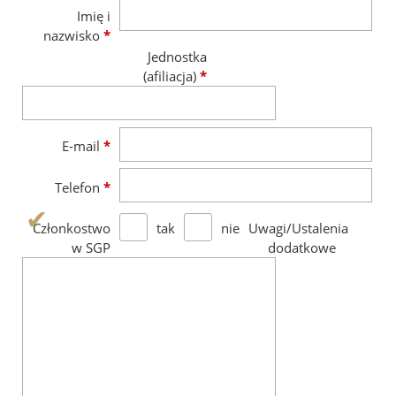
Imię i
nazwisko
*
Jednostka
(afiliacja)
*
E-mail
*
Telefon
*
tak
nie
Członkostwo
Uwagi/Ustalenia
w SGP
dodatkowe