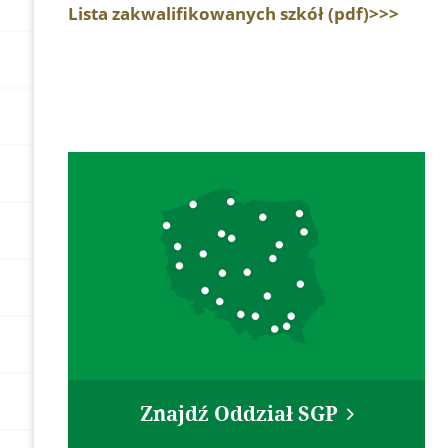
Lista zakwalifikowanych szkó
ł (pdf)>>>
Znajdź Oddział SGP
