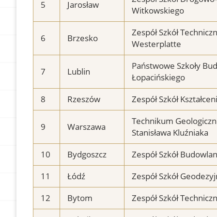
5
Jarosław
Witkowskiego
Zespół Szkół Technicz
6
Brzesko
Westerplatte
Państwowe Szkoły Bud
7
Lublin
Łopacińskiego
8
Rzeszów
Zespół Szkół Kształce
Technikum Geologiczn
9
Warszawa
Stanisława Kluźniaka
10
Bydgoszcz
Zespół Szkół Budowlany
11
Łódź
Zespół Szkół Geodezyj
12
Bytom
Zespół Szkół Technicz