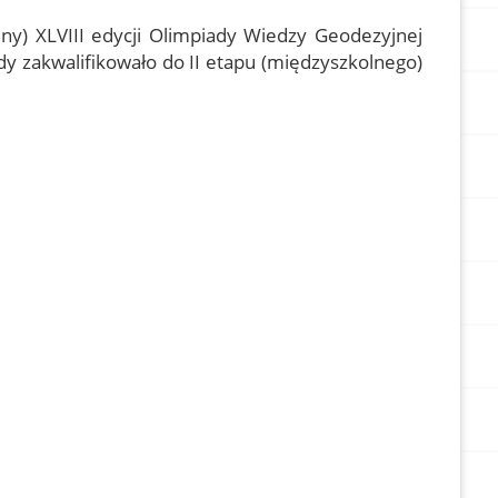
y) XLVIII edycji Olimpiady Wiedzy Geodezyjnej
y zakwalifikowało do II etapu (międzyszkolnego)