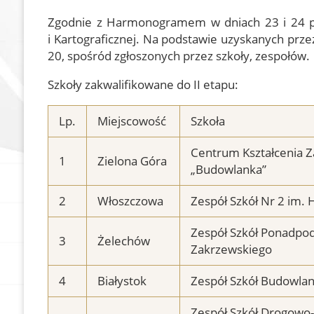
Zgodnie z Harmonogramem w dniach 23 i 24 paź
Dokumenty
Olimpiada Wiedzy
Geodezyjnej i Kart
i Kartograficznej. Na podstawie uzyskanych prz
Zostań członkiem
20, spośród zgłoszonych przez szkoły, zespołów.
Nasze referencje
Szkoły zakwalifikowane do II etapu:
In Memoriam
Geodezyjna Osnowa
Lp.
Miejscowość
Szkoła
Pamięci
Centrum Kształcenia 
Rzeczoznawcy SGP
1
Zielona Góra
„Budowlanka”
Członkowie wspierający
2
Włoszczowa
Zespół Szkół Nr 2 im.
Zespół Szkół Ponadpo
3
Żelechów
Zakrzewskiego
4
Białystok
Zespół Szkół Budowlan
Zespół Szkół Drogowo-