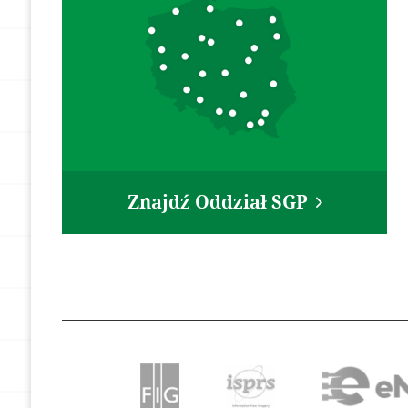
Znajdź Oddział SGP
