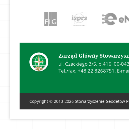
Zarząd Główny Stowarzysz
ul. Czackiego 3/5, p.416, 00-0
Tel./fax. +48 22 8268751, E-mai
Copyright © 2013-2026 Stowarzyszenie Geodetów Po