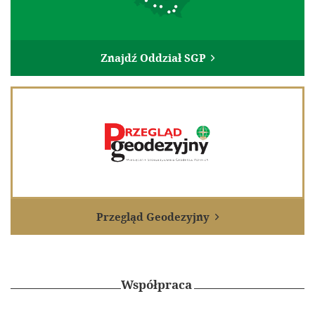
Znajdź Oddział SGP

Przegląd Geodezyjny

Współpraca