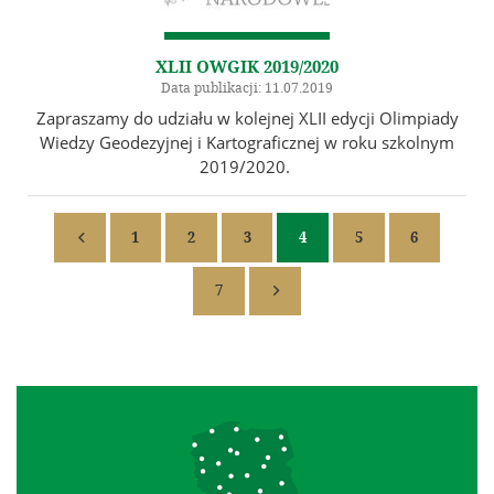
XLII OWGIK 2019/2020
Data publikacji: 11.07.2019
Zapraszamy do udziału w kolejnej XLII edycji Olimpiady
Wiedzy Geodezyjnej i Kartograficznej w roku szkolnym
2019/2020.
1
2
3
4
5
6

7
